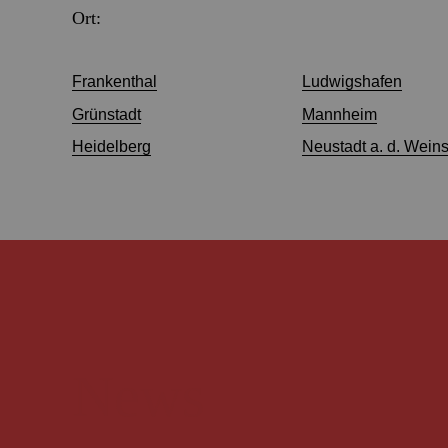
Ort:
Frankenthal
Ludwigshafen
Grünstadt
Mannheim
Heidelberg
Neustadt a. d. Weinst
News