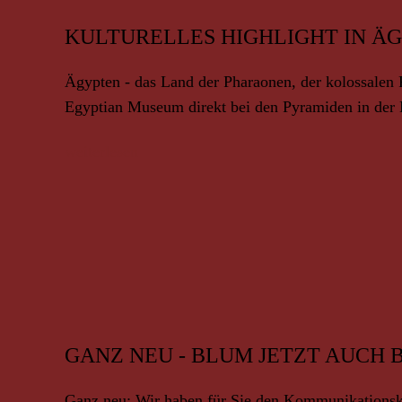
KULTURELLES HIGHLIGHT IN Ä
Ägypten - das Land der Pharaonen, der kolossalen 
Egyptian Museum direkt bei den Pyramiden in der 
weiterlesen
GANZ NEU - BLUM JETZT AUCH B
Ganz neu: Wir haben für Sie den Kommunikationskan