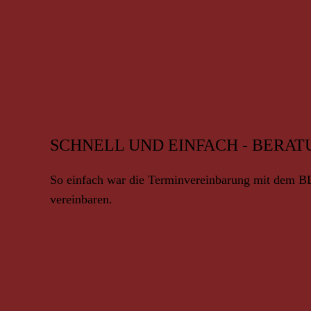
SCHNELL UND EINFACH - BERAT
So einfach war die Terminvereinbarung mit dem BLU
vereinbaren.
weiterlesen