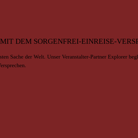
 - MIT DEM SORGENFREI-EINREISE-VE
ten Sache der Welt. Unser Veranstalter-Partner Explorer begle
Versprechen.