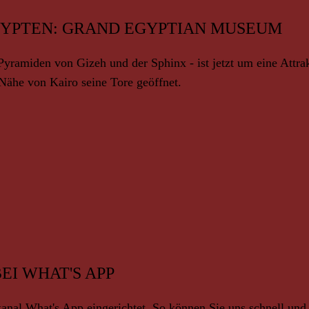
GYPTEN: GRAND EGYPTIAN MUSEUM
Pyramiden von Gizeh und der Sphinx - ist jetzt um eine Attra
Nähe von Kairo seine Tore geöffnet.
EI WHAT'S APP
al What's App eingerichtet. So können Sie uns schnell und 