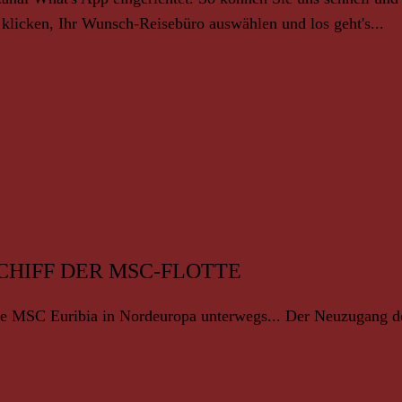
e klicken, Ihr Wunsch-Reisebüro auswählen und los geht's...
SCHIFF DER MSC-FLOTTE
e MSC Euribia in Nordeuropa unterwegs... Der Neuzugang der 