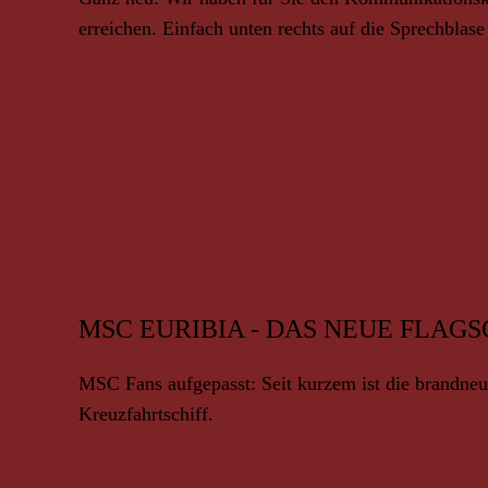
erreichen. Einfach unten rechts auf die Sprechblas
weiterlesen
MSC EURIBIA - DAS NEUE FLAG
MSC Fans aufgepasst: Seit kurzem ist die brandneu
Kreuzfahrtschiff.
weiterlesen