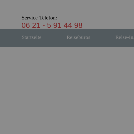
Service Telefon:
06 21 - 5 91 44 98
Startseite
Reisebüros
Reise-In