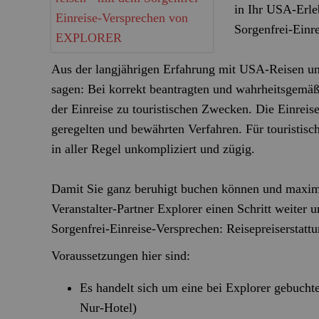
in Ihr USA-Erleb
Sorgenfrei‑Einr
Aus der langjährigen Erfahrung mit USA‑Reisen un
sagen: Bei korrekt beantragten und wahrheitsgemä
der Einreise zu touristischen Zwecken. Die Einreise
geregelten und bewährten Verfahren. Für touristisch
in aller Regel unkompliziert und zügig.
Damit Sie ganz beruhigt buchen können und maxima
Veranstalter-Partner Explorer einen Schritt weiter 
Sorgenfrei‑Einreise‑Versprechen:
Reisepreiserstat
Voraussetzungen hier sind:
Es handelt sich um eine bei Explorer gebuchte
Nur-Hotel)