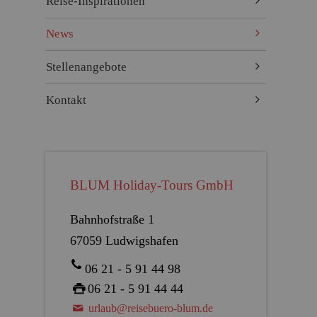
Reise-Inspirationen
News
Stellenangebote
Kontakt
BLUM Holiday-Tours GmbH
Bahnhofstraße 1
67059 Ludwigshafen
06 21 - 5 91 44 98
06 21 - 5 91 44 44
urlaub@reisebuero-blum.de