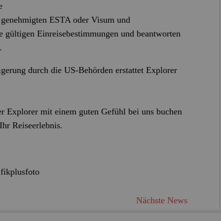
ie
d genehmigten ESTA oder Visum und
ise gültigen Einreisebestimmungen und beantworten
.
gerung durch die US‑Behörden erstattet Explorer
er Explorer mit einem guten Gefühl bei uns buchen
Ihr Reiseerlebnis.
fikplusfoto
Nächste News