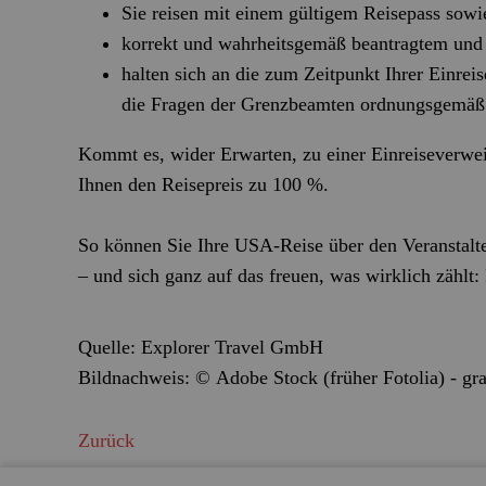
Sie reisen mit einem gültigem Reisepass sow
korrekt und wahrheitsgemäß beantragtem un
halten sich an die zum Zeitpunkt Ihrer Einre
die Fragen der Grenzbeamten ordnungsgemäß
Kommt es, wider Erwarten, zu einer Einreiseverwei
Ihnen den Reisepreis zu 100 %.
So können Sie Ihre USA‑Reise über den Veranstalt
– und sich ganz auf das freuen, was wirklich zählt: 
Quelle: Explorer Travel GmbH
Bildnachweis:
©
Adobe Stock (früher Fotolia) - gra
Zurück