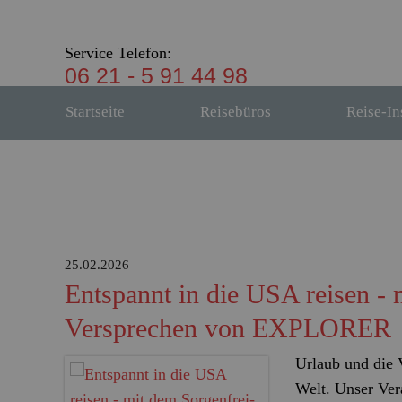
Service Telefon:
06 21 - 5 91 44 98
Startseite
Reisebüros
Reise-In
25.02.2026
Entspannt in die USA reisen - 
Versprechen von EXPLORER
Urlaub und die 
Welt. Unser Vera